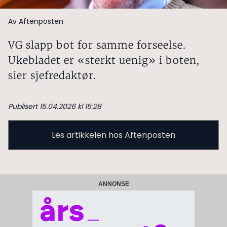
Av Aftenposten
VG slapp bot for samme forseelse.
Ukebladet er «sterkt uenig» i boten,
sier sjefredaktør.
Publisert 15.04.2026 kl 15:28
Les artikkelen hos Aftenposten
ANNONSE