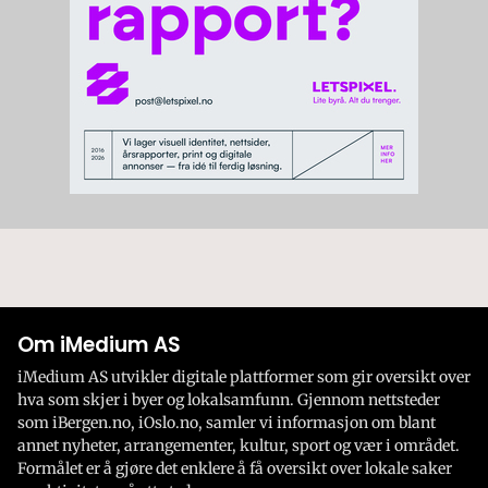
Om iMedium AS
iMedium AS utvikler digitale plattformer som gir oversikt over
hva som skjer i byer og lokalsamfunn. Gjennom nettsteder
som iBergen.no, iOslo.no, samler vi informasjon om blant
annet nyheter, arrangementer, kultur, sport og vær i området.
Formålet er å gjøre det enklere å få oversikt over lokale saker