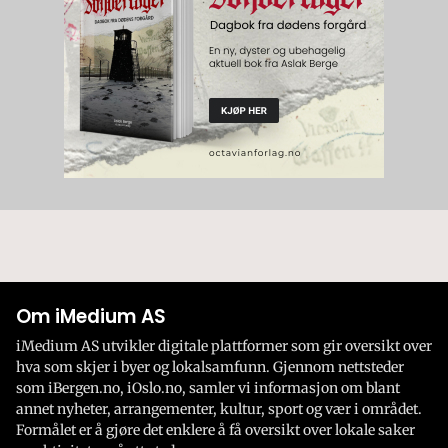
Om iMedium AS
iMedium AS utvikler digitale plattformer som gir oversikt over
hva som skjer i byer og lokalsamfunn. Gjennom nettsteder
som iBergen.no, iOslo.no, samler vi informasjon om blant
annet nyheter, arrangementer, kultur, sport og vær i området.
Formålet er å gjøre det enklere å få oversikt over lokale saker