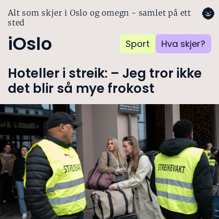
🌚
Alt som skjer i Oslo og omegn - samlet på ett
sted
iOslo
Sport
Hva skjer?
Hoteller i streik: – Jeg tror ikke
det blir så mye frokost