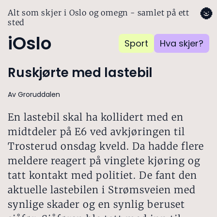
🌚
Alt som skjer i Oslo og omegn - samlet på ett
sted
iOslo
Sport
Hva skjer?
Ruskjørte med lastebil
Av Groruddalen
En lastebil skal ha kollidert med en
midtdeler på E6 ved avkjøringen til
Trosterud onsdag kveld. Da hadde flere
meldere reagert på vinglete kjøring og
tatt kontakt med politiet. De fant den
aktuelle lastebilen i Strømsveien med
synlige skader og en synlig beruset