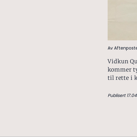
Av Aftenpost
Vidkun Qu
kommer ty
til rette i
Publisert 17.04