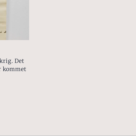
krig. Det
er kommet