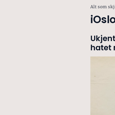
Alt som skj
iOsl
Ukjent
hatet