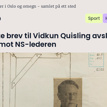
er i Oslo og omegn - samlet på ett sted
o
Sport
e brev til Vidkun Quisling avs
 mot NS-lederen