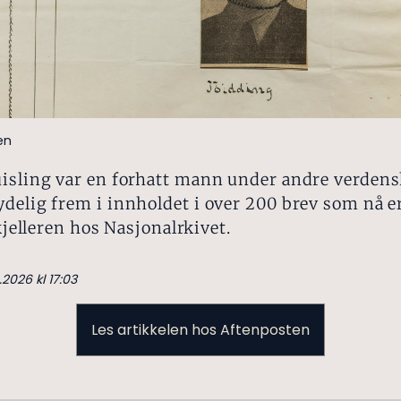
en
isling var en forhatt mann under andre verdens
delig frem i innholdet i over 200 brev som nå 
 kjelleren hos Nasjonalrkivet.
.2026 kl 17:03
Les artikkelen hos Aftenposten