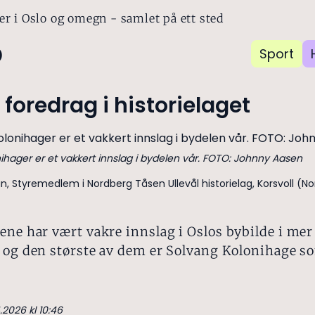
er i Oslo og omegn - samlet på ett sted
o
Sport
 foredrag i historielaget
ihager er et vakkert innslag i bydelen vår. FOTO: Johnny Aasen
an, Styremedlem i Nordberg Tåsen Ullevål historielag, Korsvoll (No
ne har vært vakre innslag i Oslos bybilde i mer
 og den største av dem er Solvang Kolonihage so
.2026 kl 10:46