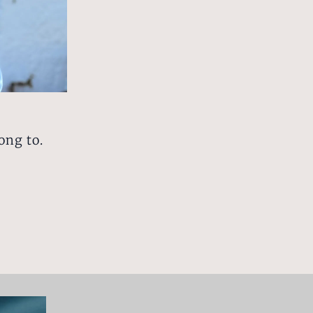
ong to.