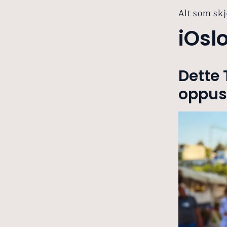
Alt som skj
iOsl
Dette 
oppus