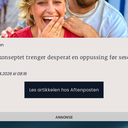
en
konseptet trenger desperat en oppussing før ses
4.2026 kl 08:16
Les artikkelen hos Aftenposten
ANNONSE