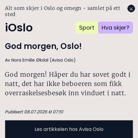
🌚
Alt som skjer i Oslo og omegn - samlet på ett
sted
iOslo
Sport
Hva skjer?
God morgen, Oslo!
Av Nora Emilie Økdal (Avisa Oslo)
God morgen! Håper du har sovet godt i
natt, det har ikke beboeren som fikk
overraskelsesbesøk inn vinduet i natt.
Publisert 08.07.2026 kl 07:51
Les artikkelen hos Avisa Oslo