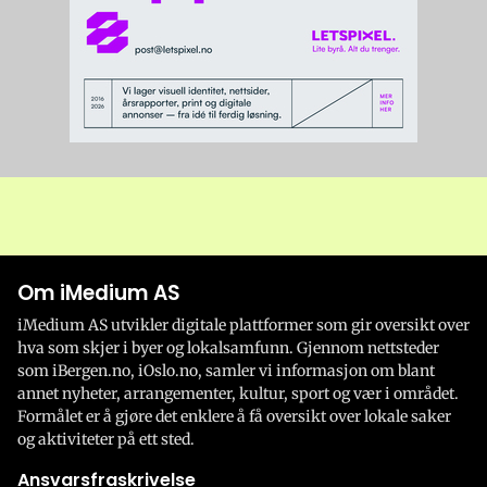
Om iMedium AS
iMedium AS utvikler digitale plattformer som gir oversikt over
hva som skjer i byer og lokalsamfunn. Gjennom nettsteder
som iBergen.no, iOslo.no, samler vi informasjon om blant
annet nyheter, arrangementer, kultur, sport og vær i området.
Formålet er å gjøre det enklere å få oversikt over lokale saker
og aktiviteter på ett sted.
Ansvarsfraskrivelse