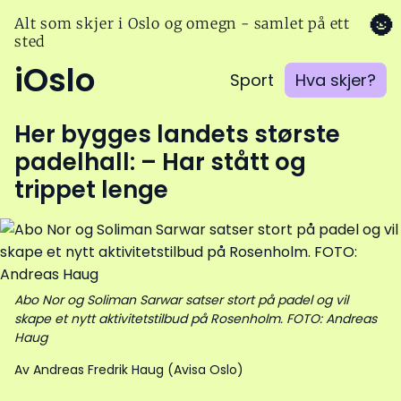
🌚
Alt som skjer i Oslo og omegn - samlet på ett
sted
iOslo
Sport
Hva skjer?
Her bygges landets største
padelhall: – Har stått og
trippet lenge
Abo Nor og Soliman Sarwar satser stort på padel og vil
skape et nytt aktivitetstilbud på Rosenholm. FOTO: Andreas
Haug
Av Andreas Fredrik Haug (Avisa Oslo)