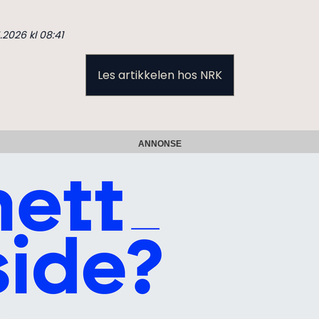
.2026 kl 08:41
Les artikkelen hos NRK
ANNONSE