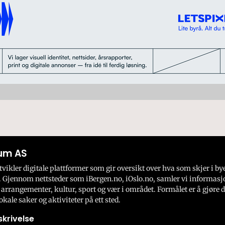
um AS
ikler digitale plattformer som gir oversikt over hva som skjer i by
 Gjennom nettsteder som iBergen.no, iOslo.no, samler vi informasj
 arrangementer, kultur, sport og vær i området. Formålet er å gjøre d
okale saker og aktiviteter på ett sted.
krivelse