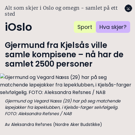
🌚
Alt som skjer i Oslo og omegn - samlet på ett
sted
iOslo
Sport
Hva skjer?
Gjermund fra Kjelsås ville
samle kompisene – nå har de
samlet 2500 personer
Gjermund og Vegard Næss (29) har på seg matchende
løpejakker fra løpeklubben, i Kjelsås-farger selvfølgelig.
FOTO: Aleksandra Refsnes / NAB
Av Aleksandra Refsnes (Nordre Aker Budstikke)