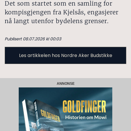
Det som startet som en samling for
kompisgjengen fra Kjelsås, engasjerer
nå langt utenfor bydelens grenser.
Publisert 08.07.2026 kl 00:03
Les artikkelen hos Nordre Aker Budstikke
ANNONSE