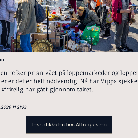
en
ren refser prisnivået på loppemarkeder og lopp
er det er helt nødvendig. Nå har Vipps sjekke
 virkelig har gått gjennom taket.
.2026 kl 21:33
Les artikkelen hos Aftenposten