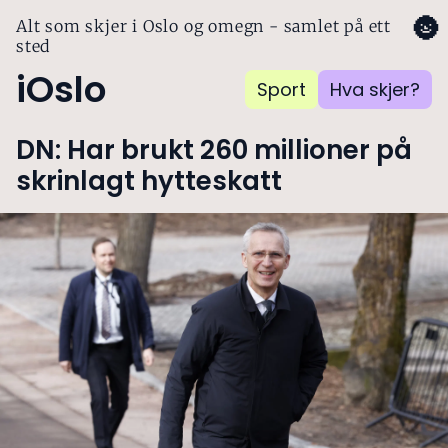
🌚
Alt som skjer i Oslo og omegn - samlet på ett
sted
iOslo
Sport
Hva skjer?
DN: Har brukt 260 millioner på
skrinlagt hytteskatt