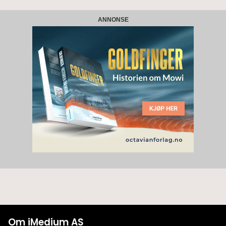
ANNONSE
Om iMedium AS