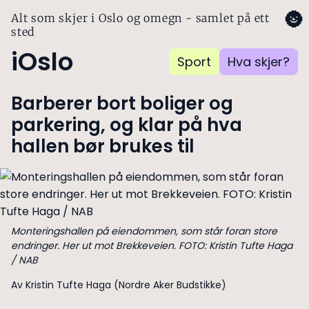
🌚
Alt som skjer i Oslo og omegn - samlet på ett
sted
iOslo
Sport
Hva skjer?
Barberer bort boliger og
parkering, og klar på hva
hallen bør brukes til
Monteringshallen på eiendommen, som står foran store
endringer. Her ut mot Brekkeveien. FOTO: Kristin Tufte Haga
/ NAB
Av Kristin Tufte Haga (Nordre Aker Budstikke)