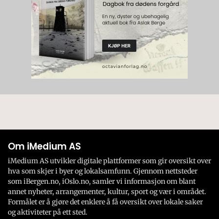
Om iMedium AS
iMedium AS utvikler digitale plattformer som gir oversikt over
hva som skjer i byer og lokalsamfunn. Gjennom nettsteder
som iBergen.no, iOslo.no, samler vi informasjon om blant
annet nyheter, arrangementer, kultur, sport og vær i området.
Formålet er å gjøre det enklere å få oversikt over lokale saker
og aktiviteter på ett sted.