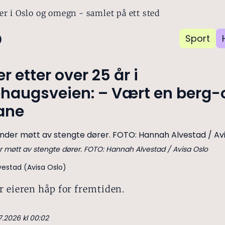
er i Oslo og omegn - samlet på ett sted
o
Sport
r etter over 25 år i
haugsveien: – Vært en berg-
ane
er møtt av stengte dører. FOTO: Hannah Alvestad / Avisa Oslo
estad (Avisa Oslo)
r eieren håp for fremtiden.
7.2026 kl 00:02