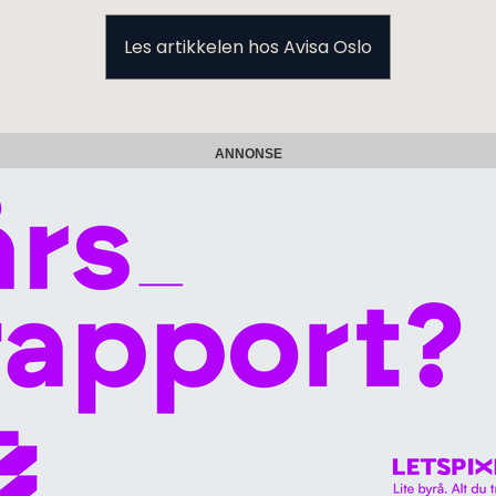
Les artikkelen hos Avisa Oslo
ANNONSE